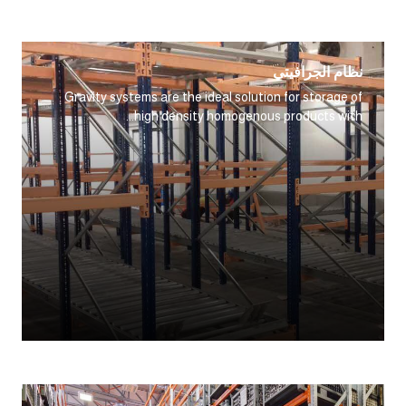
نظام الجرافيتي
Gravity systems are the ideal solution for storage of
high density homogenous products with...