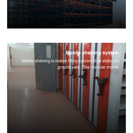
Mobile shelving system
Mobile shelving is mobile filling system that slides on
ground rails. This modular mobile...