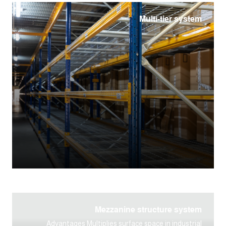
Multi-tier system
Mezzanine structure system
Advantages Multiplies surface space in industrial