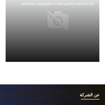
premises. Adaptable to the specific needs of the...
عن الشركة