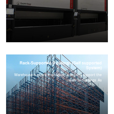
Rack-Supported Buildings (Self supported
System)
Warehouse is where the racking is used to support the
walls and ceilings. As...