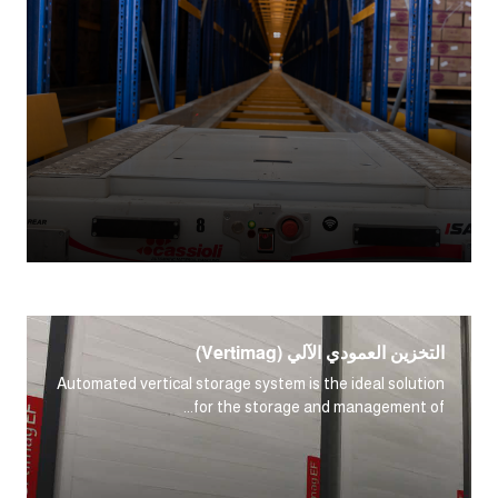
التخزين العمودي الآلي (Vertimag)
Automated vertical storage system is the ideal solution
for the storage and management of...