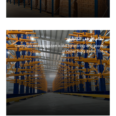
نظام الأرفف الكانتليفر
Cantilever racking system is idol for storing long goods
or Other bulky items. The...