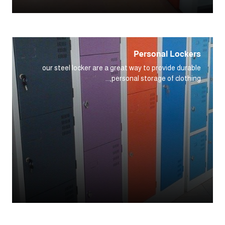
Personal Lockers
our steel locker are a great way to provide durable
personal storage of clothing,...