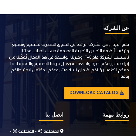
عن الشركة
تكنو-ميتال هي الشركة الرائدة في السوق المصرية لتصميم وتصنيع
وتركيب أنظمة التخزين التجارية المصممة حسب الطلب محليًا.
تأسست الشركة عام ٢٠٠٤، وخبرتنا الواسعة في هذا المجال تُمكّننا من
إثراء مشروعكم بخبرة واسعة. سيعمل فريقا التصميم والتقنية لدينا
معكم لتطوير رؤيتكم لضمان تلبية مشروعكم المكتمل لاحتياجاتكم
بدقة.
DOWNLOAD CATALOG
روابط مهمة
اتصل بنا
المنطقة A5 - المنطقة 86 -